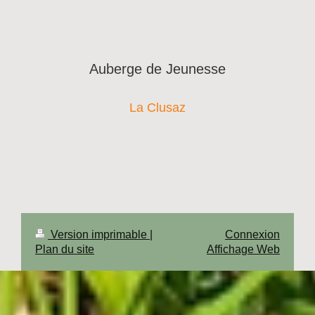
Auberge de Jeunesse
La Clusaz
Version imprimable
|
Connexion
Plan du site
Affichage Web