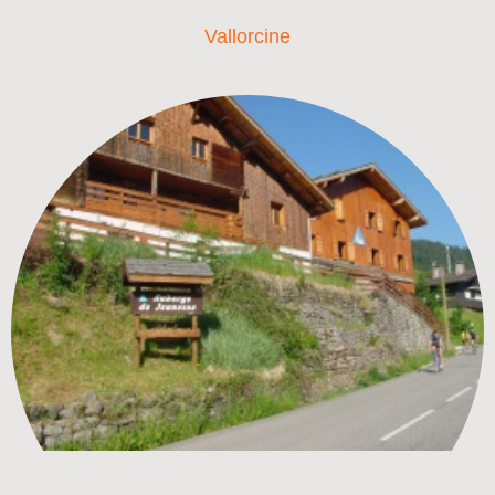
Vallorcine