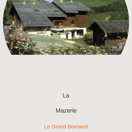
La
Mazerie
Le Grand Bornand