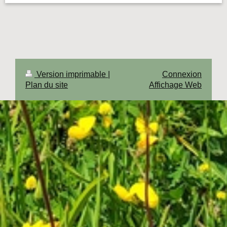
Version imprimable
|
Connexion
Plan du site
Affichage Web